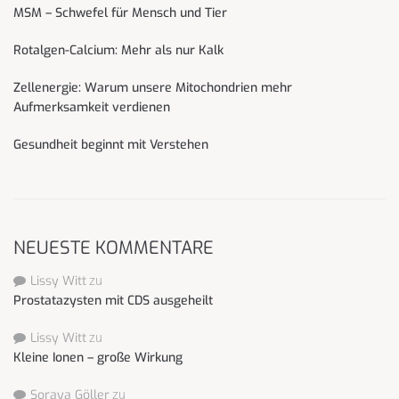
MSM – Schwefel für Mensch und Tier
Rotalgen-Calcium: Mehr als nur Kalk
Zellenergie: Warum unsere Mitochondrien mehr
Aufmerksamkeit verdienen
Gesundheit beginnt mit Verstehen
NEUESTE KOMMENTARE
Lissy Witt
zu
Prostatazysten mit CDS ausgeheilt
Lissy Witt
zu
Kleine Ionen – große Wirkung
Soraya Göller
zu