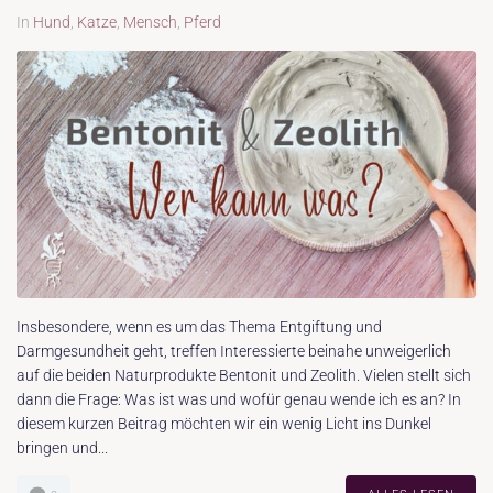
In
Hund
,
Katze
,
Mensch
,
Pferd
Insbesondere, wenn es um das Thema Entgiftung und
Darmgesundheit geht, treffen Interessierte beinahe unweigerlich
auf die beiden Naturprodukte Bentonit und Zeolith. Vielen stellt sich
dann die Frage: Was ist was und wofür genau wende ich es an? In
diesem kurzen Beitrag möchten wir ein wenig Licht ins Dunkel
bringen und...