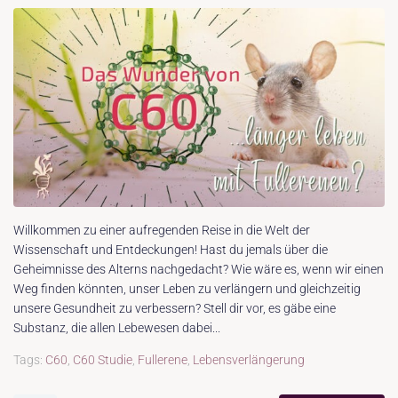
Willkommen zu einer aufregenden Reise in die Welt der
Wissenschaft und Entdeckungen! Hast du jemals über die
Geheimnisse des Alterns nachgedacht? Wie wäre es, wenn wir einen
Weg finden könnten, unser Leben zu verlängern und gleichzeitig
unsere Gesundheit zu verbessern? Stell dir vor, es gäbe eine
Substanz, die allen Lebewesen dabei...
Tags:
C60
,
C60 Studie
,
Fullerene
,
Lebensverlängerung