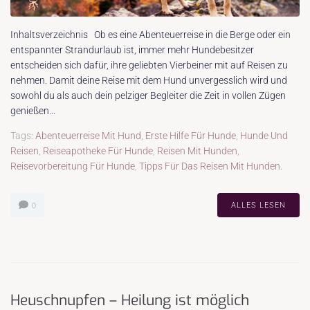
Inhaltsverzeichnis Ob es eine Abenteuerreise in die Berge oder ein
entspannter Strandurlaub ist, immer mehr Hundebesitzer
entscheiden sich dafür, ihre geliebten Vierbeiner mit auf Reisen zu
nehmen. Damit deine Reise mit dem Hund unvergesslich wird und
sowohl du als auch dein pelziger Begleiter die Zeit in vollen Zügen
genießen...
Tags:
Abenteuerreise Mit Hund
,
Erste Hilfe Für Hunde
,
Hunde Und
Reisen
,
Reiseapotheke Für Hunde
,
Reisen Mit Hunden
,
Reisevorbereitung Für Hunde
,
Tipps Für Das Reisen Mit Hunden.
ALLES LESEN
0
Heuschnupfen – Heilung ist möglich