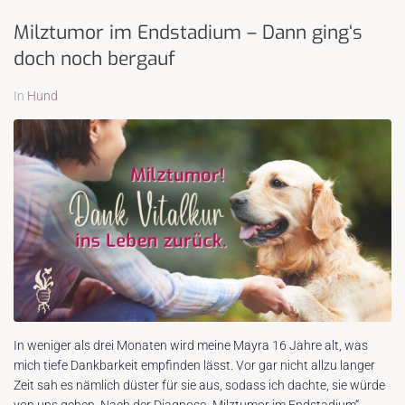
Milztumor im Endstadium – Dann ging‘s
doch noch bergauf
In
Hund
In weniger als drei Monaten wird meine Mayra 16 Jahre alt, was
mich tiefe Dankbarkeit empfinden lässt. Vor gar nicht allzu langer
Zeit sah es nämlich düster für sie aus, sodass ich dachte, sie würde
von uns gehen. Nach der Diagnose „Milztumor im Endstadium“