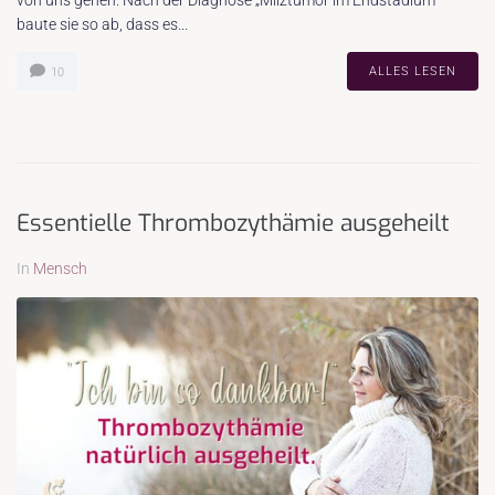
baute sie so ab, dass es...
ALLES LESEN
10
Essentielle Thrombozythämie ausgeheilt
In
Mensch