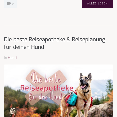
ALLES LESEN
0
Die beste Reiseapotheke & Reiseplanung
für deinen Hund
In
Hund