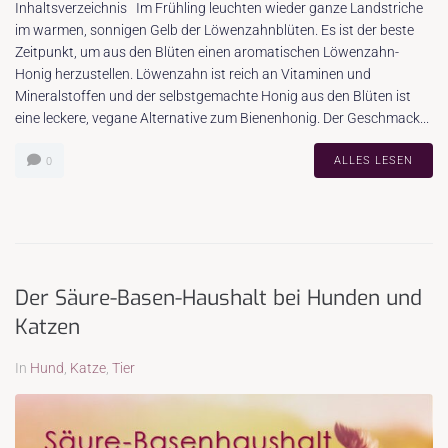
Inhaltsverzeichnis Im Frühling leuchten wieder ganze Landstriche
im warmen, sonnigen Gelb der Löwenzahnblüten. Es ist der beste
Zeitpunkt, um aus den Blüten einen aromatischen Löwenzahn-
Honig herzustellen. Löwenzahn ist reich an Vitaminen und
Mineralstoffen und der selbstgemachte Honig aus den Blüten ist
eine leckere, vegane Alternative zum Bienenhonig. Der Geschmack...
ALLES LESEN
0
Der Säure-Basen-Haushalt bei Hunden und
Katzen
In
Hund
,
Katze
,
Tier