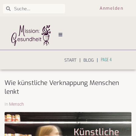
Anmelden
PAGE 4
|
|
START
BLOG
Wie künstliche Verknappung Menschen
lenkt
In
Mensch