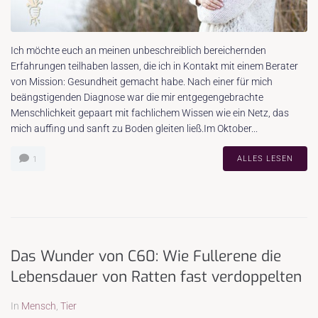
Ich möchte euch an meinen unbeschreiblich bereichernden
Erfahrungen teilhaben lassen, die ich in Kontakt mit einem Berater
von Mission: Gesundheit gemacht habe. Nach einer für mich
beängstigenden Diagnose war die mir entgegengebrachte
Menschlichkeit gepaart mit fachlichem Wissen wie ein Netz, das
mich auffing und sanft zu Boden gleiten ließ.Im Oktober...
ALLES LESEN
1
Das Wunder von C60: Wie Fullerene die
Lebensdauer von Ratten fast verdoppelten
In
Mensch
,
Tier