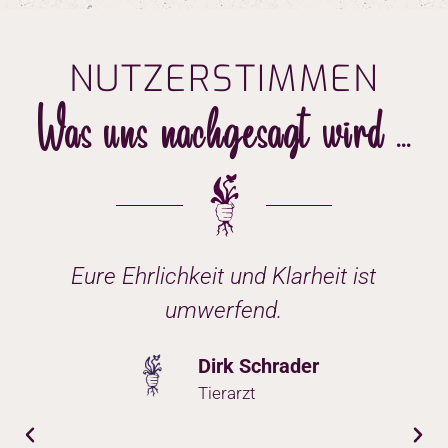
NUTZERSTIMMEN
Was uns nachgesagt wird ...
Eure Ehrlichkeit und Klarheit ist
umwerfend.
Dirk Schrader
f
Tierarzt
i