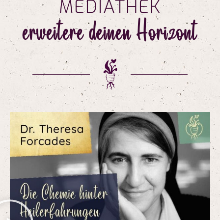
MEDIATHEK
erweitere deinen Horizont