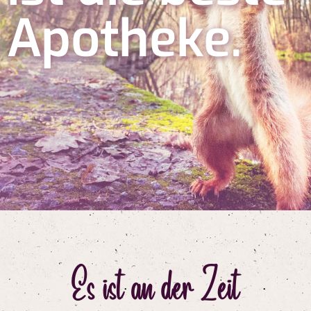
Apotheke.
Es ist an der Zeit