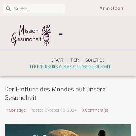
Anmelden
|
|
|
START
TIER
SONSTIGE
DER EINFLUSS DES MONDES AUF UNSERE GESUNDHEIT
Der Einfluss des Mondes auf unsere
Gesundheit
In
Sonstige
Posted
Oktober 16, 2024
0 Comment(s)