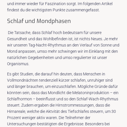
und immer wieder für Faszination sorgt. Im folgenden Artikel
findest du die wichtigsten Punkte zusammengefasst.
Schlaf und Mondphasen
Die Tatsache, dass Schlaf hoch bedeutsam für unsere
Gesundheit und das Wohlbefinden ist, ist nichts Neues. Je mehr
wir unseren Tag-Nacht-Rhythmus an den Verlauf von Sonne und
Mond anpassen, umso mehr schwingen wir im Einklang mit den
natürlichen Gegebenheiten und umso regulierter ist unser
Organismus.
Es gibt Studien, die darauf hin deuten, dass Menschen in
Vollmondnächten tendenziell kürzer schlafen, unruhiger sind
und länger brauchen, um einzuschlafen. Mögliche Gründe dafür
könnten sein, dass das Mondlicht die Melatoninproduktion – ein
Schlafhormon – beeinflusst und so den Schlaf-Wach-Rhythmus
steuert. Zudem ergaben die Hirnstrommessungen, dass die
Hirnareale, welche die Aktvität des Tiefschlafes steuern, um 30
Prozent weniger aktiv waren. Die Teilnehmer der
Untersuchungen bestätigten die Ergebnisse. Besonders bei