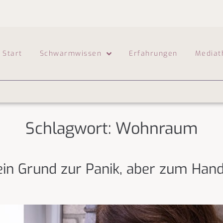
Start
Schwarmwissen
Erfahrungen
Mediat
Schlagwort:
Wohnraum
n Grund zur Panik, aber zum Hand