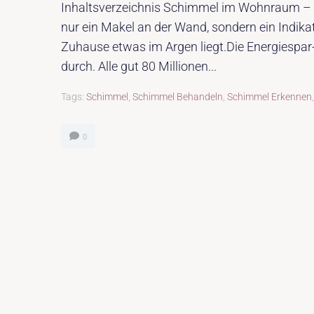
Inhaltsverzeichnis Schimmel im Wohnraum – da
nur ein Makel an der Wand, sondern ein Indik
Zuhause etwas im Argen liegt.Die Energiespar
durch. Alle gut 80 Millionen...
Tags:
Schimmel
,
Schimmel Behandeln
,
Schimmel Erkennen
0