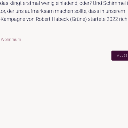
s klingt erstmal wenig einladend, oder? Und Schimmel i
ator, der uns aufmerksam machen sollte, dass in unserem
-Kampagne von Robert Habeck (Grüne) startete 2022 rich
,
Wohnraum
ALLES