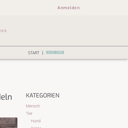
Anmelden
hek
WOHNRAUM
|
START
eln
KATEGORIEN
Mensch
Tier
Hund