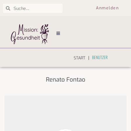
Anmelden
BENUTZER
|
START
Renato Fontao