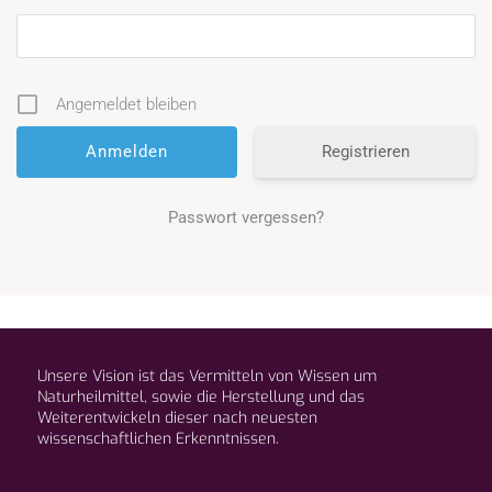
Angemeldet bleiben
Registrieren
Passwort vergessen?
Unsere Vision ist das Vermitteln von Wissen um
Naturheilmittel, sowie die Herstellung und das
Weiterentwickeln dieser nach neuesten
wissenschaftlichen Erkenntnissen.